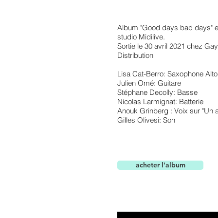
Album "Good days bad days" en
studio Midilive.
Sortie le 30 avril 2021 chez Ga
Distribution
Lisa Cat-Berro: Saxophone Alto
Julien Omé: Guitare
Stéphane Decolly: Basse
Nicolas Larmignat: Batterie
Anouk Grinberg : Voix sur "Un au
Gilles Olivesi: Son
acheter l'album