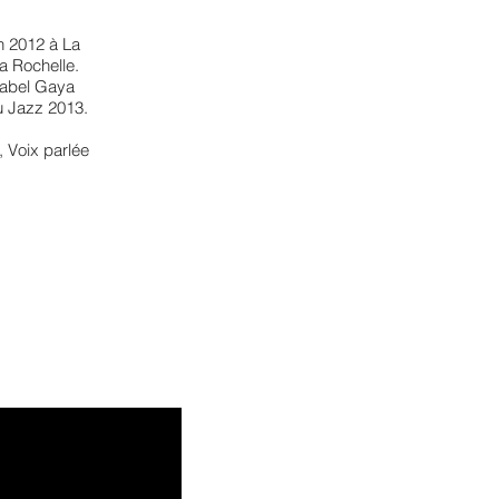
en 2012 à La
a Rochelle.
label Gaya
u Jazz 2013.
 Voix parlée