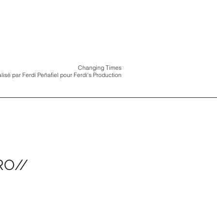
Changing Times
alisé par Ferdi Peñafiel pour Ferdi's Production
RO//