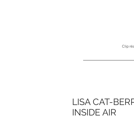
Clip ré
LISA CAT-BER
INSIDE AIR