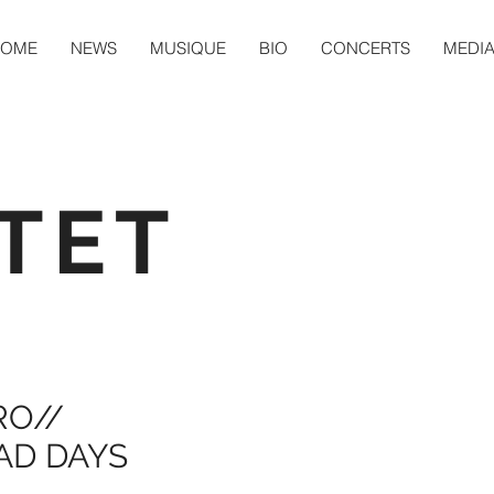
HOME
NEWS
MUSIQUE
BIO
CONCERTS
MEDI
TET
RO//
AD DAYS