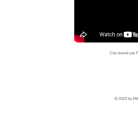
Clip réalisé par
© 2023 by EM